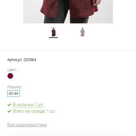
Артикул:
252964
Цвет :
Размер :
42-44
В наличии 1 шт.
Всего на складе: 1 шт.
Все характеристики