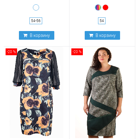
54-56
54
В корзину
В корзину
-20 %
-20 %