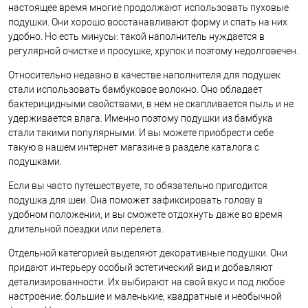
настоящее время многие продолжают использовать пуховые
подушки. Они хорошо восстанавливают форму и спать на них
удобно. Но есть минусы: такой наполнитель нуждается в
регулярной очистке и просушке, хрупок и поэтому недолговечен.
Относительно недавно в качестве наполнителя для подушек
стали использовать бамбуковое волокно. Оно обладает
бактерицидными свойствами, в нем не скапливается пыль и не
удерживается влага. Именно поэтому подушки из бамбука
стали такими популярными. И вы можете приобрести себе
такую в нашем интернет магазине в разделе каталога с
подушками.
Если вы часто путешествуете, то обязательно пригодится
подушка для шеи. Она поможет зафиксировать голову в
удобном положении, и вы сможете отдохнуть даже во время
длительной поездки или перелета.
Отдельной категорией выделяют декоративные подушки. Они
придают интерьеру особый эстетический вид и добавляют
детализированности. Их выбирают на свой вкус и под любое
настроение: большие и маленькие, квадратные и необычной