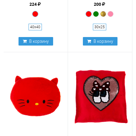
224
200
40х40
30х25
В корзину
В корзину