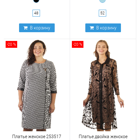
48
52
В корзину
В корзину
-20 %
-20 %
Платье женское 253517
Платье двойка женское