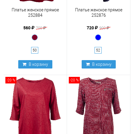
Платье женское прямое
Платье женское прямое
252884
252876
560
720
700
900
50
52
В корзину
В корзину
-20 %
-20 %