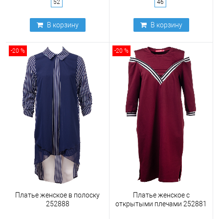
52
46
В корзину
В корзину
-20 %
-20 %
Платье женское в полоску
Платье женское с
252888
открытыми плечами 252881