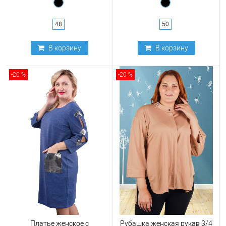
48
50
В корзину
В корзину
-20 %
-20 %
Платье женское с
Рубашка женская рукав 3/4