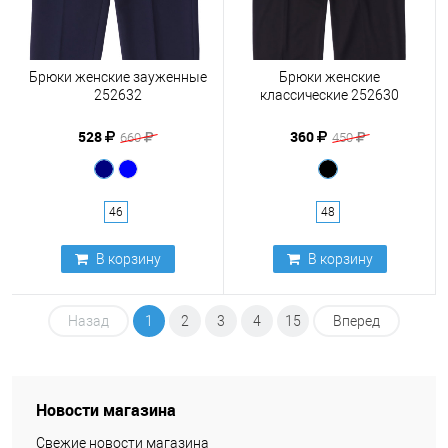
Брюки женские зауженные
Брюки женские
252632
классические 252630
528
360
660
450
46
48
В корзину
В корзину
Назад
1
2
3
4
15
Вперед
Новости магазина
Свежие новости магазина