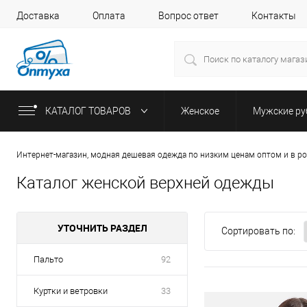
Доставка
Оплата
Вопрос ответ
Контакты
КАТАЛОГ ТОВАРОВ
Женское
Мужские р
Интернет-магазин, модная дешевая одежда по низким ценам оптом и в р
Каталог женской верхней одежды
УТОЧНИТЬ РАЗДЕЛ
Сортировать по:
Пальто
92
Куртки и ветровки
33