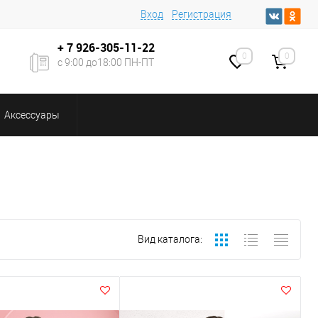
Вход
Регистрация
+ 7
926-305-11-22
0
0
с 9:00 до18:00 ПН-ПТ
Аксессуары
Вид каталога: