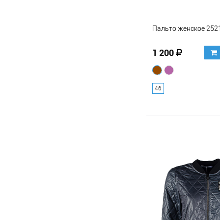
Пальто женское 252
1 200
46