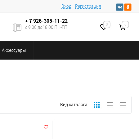
Вход
Регистрация
+ 7
926-305-11-22
0
0
с 9:00 до18:00 ПН-ПТ
Аксессуары
Вид каталога: