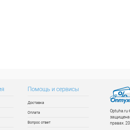
ия
Помощь и сервисы
Доставка
Optuha.ru
Оплата
защищена 
Вопрос ответ
правах. 2