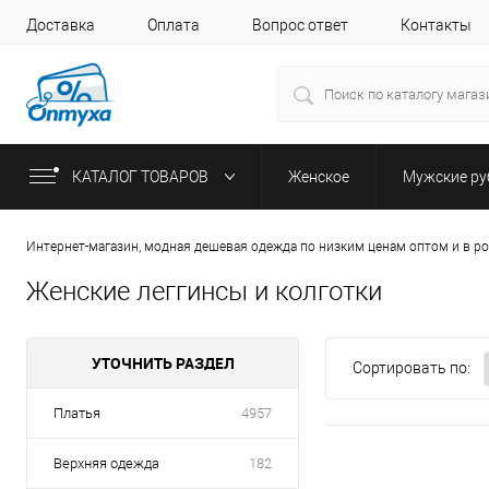
Доставка
Оплата
Вопрос ответ
Контакты
КАТАЛОГ ТОВАРОВ
Женское
Мужские р
Интернет-магазин, модная дешевая одежда по низким ценам оптом и в р
Женские леггинсы и колготки
УТОЧНИТЬ РАЗДЕЛ
Сортировать по:
Платья
4957
Верхняя одежда
182