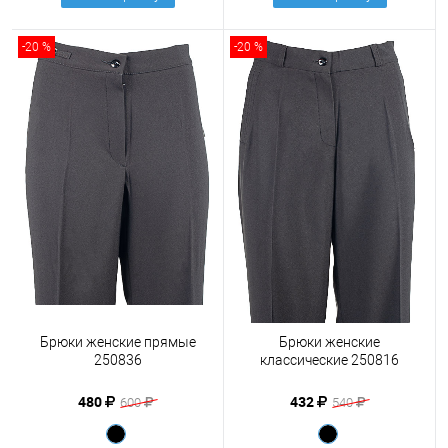
-20 %
-20 %
Брюки женские прямые
Брюки женские
250836
классические 250816
480
432
600
540