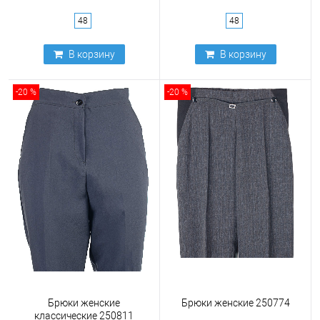
48
48
В корзину
В корзину
-20 %
-20 %
Брюки женские
Брюки женские 250774
классические 250811