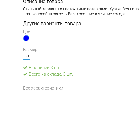
Описание товара:
Стильный кардиган с цветочными вставками. Куртка без напол
ткань способна согреть Вас в осенние и зимние холода.
Другие варианты товара:
Цвет :
Размер :
50
В наличии 3 шт.
Всего на складе: 3 шт.
Все характеристики