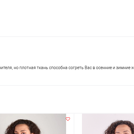
теля, но плотная ткань способна согреть Вас в осенние и зимние х