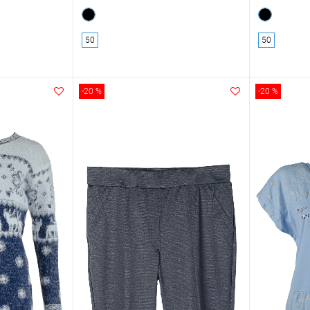
50
50
-20 %
-20 %