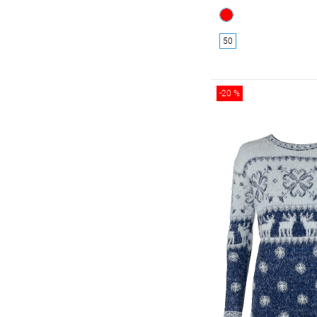
50
-20 %