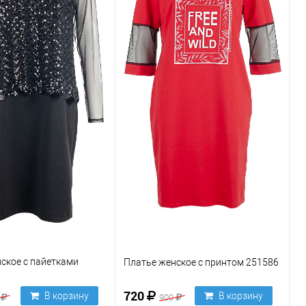
ское с пайетками
Платье женское с принтом 251586
720
В корзину
В корзину
0
900