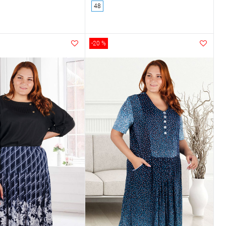
48
-20 %