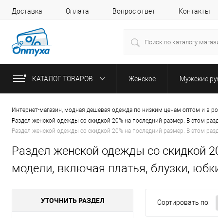
Доставка
Оплата
Вопрос ответ
Контакты
КАТАЛОГ ТОВАРОВ
Женское
Мужские р
Интернет-магазин, модная дешевая одежда по низким ценам оптом и в р
Раздел женской одежды со скидкой 20% на последний размер. В этом раз
Раздел женской одежды со скидкой 20% на последний размер. В этом раз
Раздел женской одежды со скидкой 2
модели, включая платья, блузки, юбк
УТОЧНИТЬ РАЗДЕЛ
Сортировать по: