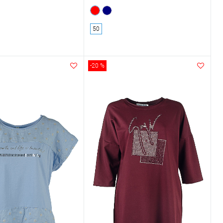
50
-20 %