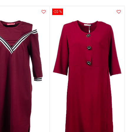
-20 %