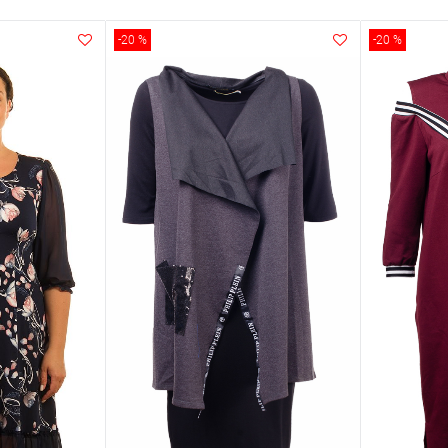
-20 %
-20 %