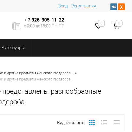
Вход
Регистрация
+ 7
926-305-11-22
0
0
с 9:00 до18:00 ПН-ПТ
Аксессуары
•
ки и другие предметы женского гардероба.
ки и другие предметы женского гардероба.
е представлены разнообразные
рдероба.
Вид каталога: