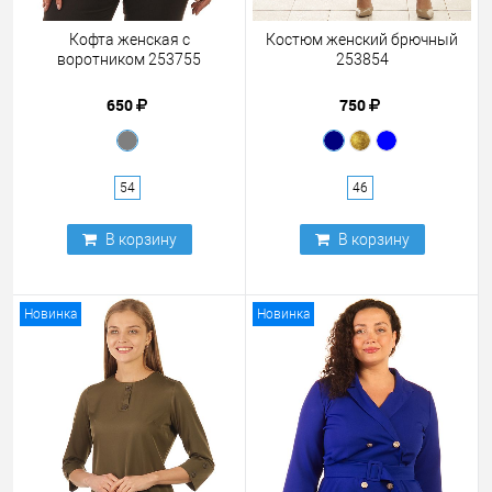
Кофта женская с
Костюм женский брючный
воротником 253755
253854
650
750
54
46
В корзину
В корзину
Новинка
Новинка