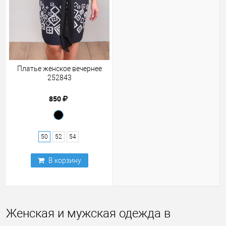
Платье женское вечернее
252843
850
50
52
54
В корзину
Женская и мужская одежда в