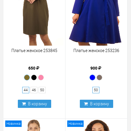
Платье женское 253845
Платье женское 253236
650
900
44
46
50
50
В корзину
В корзину
Новинка
Новинка