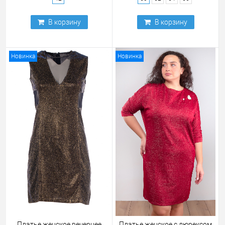
В корзину
В корзину
Новинка
Новинка
Платье женское вечернее
Платье женское с люрексом