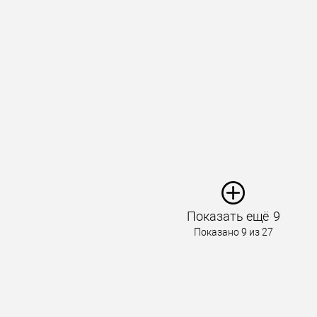
Показать ещё
9
Показано 9 из 27