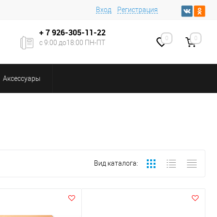
Вход
Регистрация
+ 7
926-305-11-22
0
0
с 9:00 до18:00 ПН-ПТ
Аксессуары
Вид каталога: