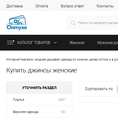
Доставка
Оплата
Вопрос ответ
Контакты
КАТАЛОГ ТОВАРОВ
Женское
Мужские р
Интернет-магазин, модная дешевая одежда по низким ценам оптом и в р
Купить джинсы женские
УТОЧНИТЬ РАЗДЕЛ
Сортировать по:
Платья
4957
Верхняя одежда
182