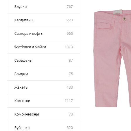
Блузки
767
Кардиганы
223
Свитера и кофты
965
Футболки и майки
1319
Сарафаны
87
Бриджи
75
Жакеты
133
Колготки
1117
Комбинезоны
78
Рубашки
320