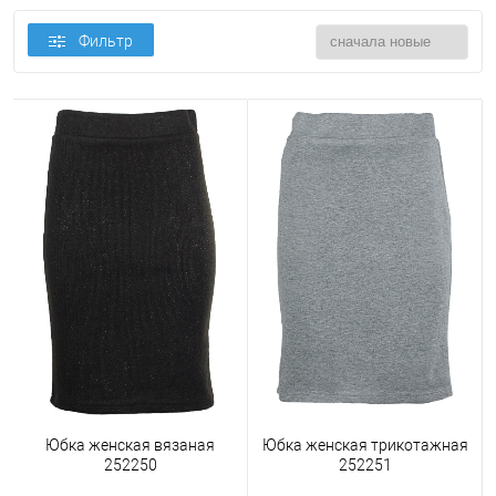
Фильтр
Юбка женская вязаная
Юбка женская трикотажная
252250
252251