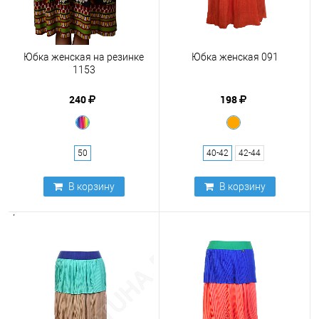
Юбка женская на резинке
Юбка женская 091
1153
240
198
50
40-42
42-44
В корзину
В корзину