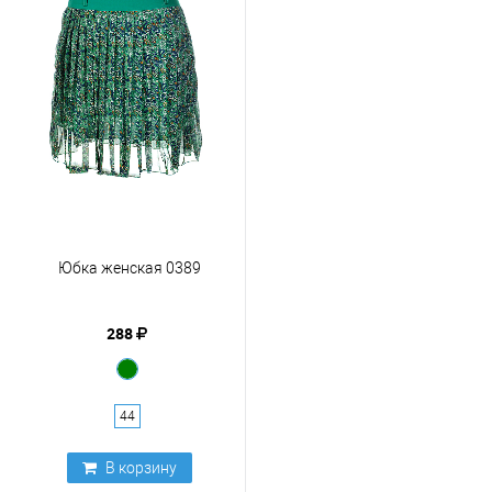
Юбка женская 0389
288
44
В корзину