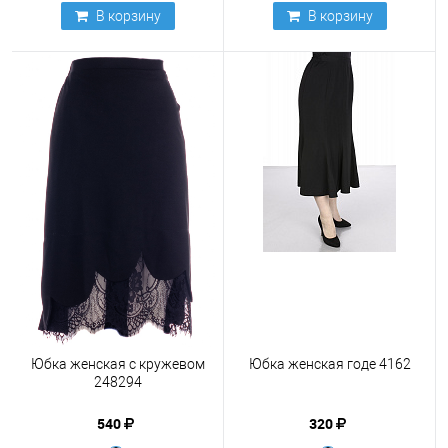
В корзину
В корзину
Юбка женская с кружевом
Юбка женская годе 4162
248294
540
320