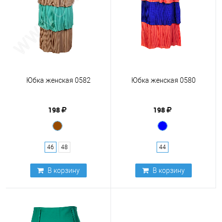
Юбка женская 0582
Юбка женская 0580
198
198
46
48
44
В корзину
В корзину