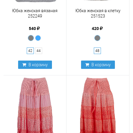
Юбка женская вязаная
Юбка женская в клетку
252249
251523
540
420
42
44
48
В корзину
В корзину