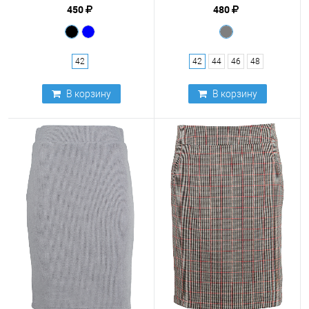
450
480
42
42
44
46
48
В корзину
В корзину