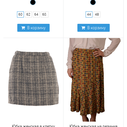
60
62
64
60.
44
48
В корзину
В корзину
Юбка женская в клетку
Юбка женская на резинке