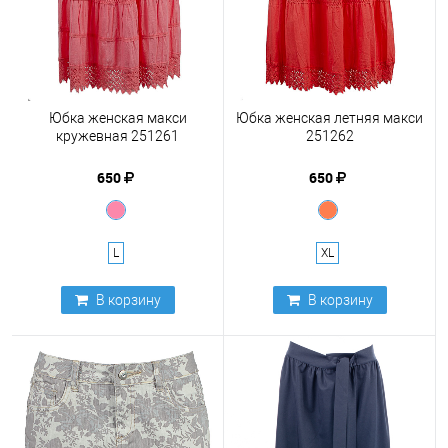
Юбка женская макси
Юбка женская летняя макси
кружевная 251261
251262
650
650
L
XL
В корзину
В корзину