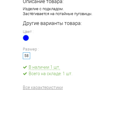
Описание товара:
Изделие с подкладом.
Застёгивается на потайные пуговицы.
Другие варианты товара:
Цвет :
Размер :
58
В наличии 1 шт.
Всего на складе: 1 шт.
Все характеристики