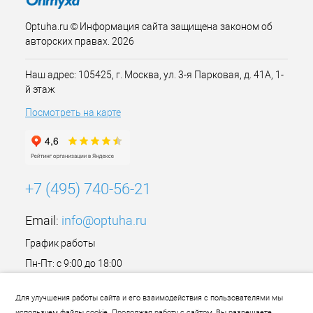
Optuha.ru © Информация сайта защищена законом об
авторских правах. 2026
Наш адрес: 105425, г. Москва, ул. 3-я Парковая, д. 41А, 1-
й этаж
Посмотреть на карте
+7 (495) 740-56-21
Email:
info@optuha.ru
График работы
Пн-Пт: с 9:00 до 18:00
Сб,Вс: Выходной
Для улучшения работы сайта и его взаимодействия с пользователями мы
используем файлы cookie. Продолжая работу с сайтом, Вы разрешаете