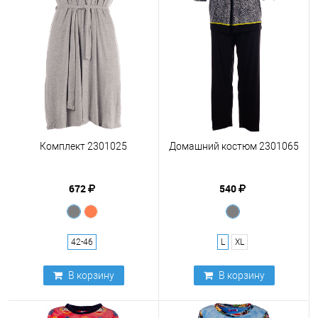
Комплект 2301025
Домашний костюм 2301065
672
540
42-46
L
XL
В корзину
В корзину