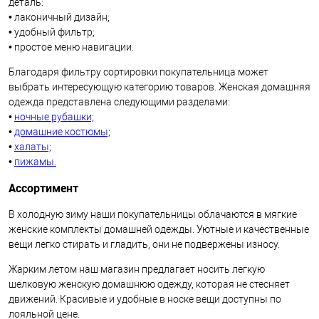
деталь:
• лаконичный дизайн;
• удобный фильтр;
• простое меню навигации.
Благодаря фильтру сортировки покупательница может
выбрать интересующую категорию товаров. Женская домашняя
одежда представлена следующими разделами:
•
ночные рубашки;
•
домашние костюмы;
•
халаты;
•
пижамы.
Ассортимент
В холодную зиму наши покупательницы облачаются в мягкие
женские комплекты домашней одежды. Уютные и качественные
вещи легко стирать и гладить, они не подвержены износу.
Жарким летом наш магазин предлагает носить легкую
шелковую женскую домашнюю одежду, которая не стесняет
движений. Красивые и удобные в носке вещи доступны по
лояльной цене.