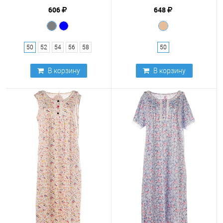
606
648
50
52
54
56
58
50
В корзину
В корзину