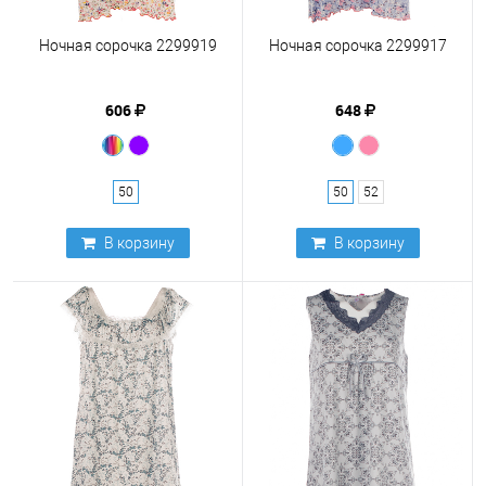
Ночная сорочка 2299919
Ночная сорочка 2299917
606
648
50
50
52
В корзину
В корзину