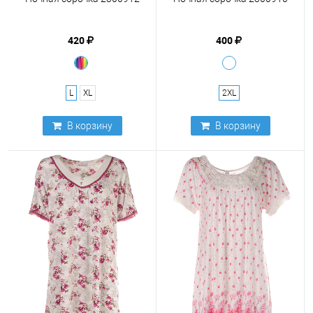
420
400
L
XL
2XL
В корзину
В корзину