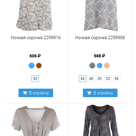
Ночная сорочка 2299916
Ночная сорочка 2299906
606
588
50
46
48
50
52
56
В корзину
В корзину