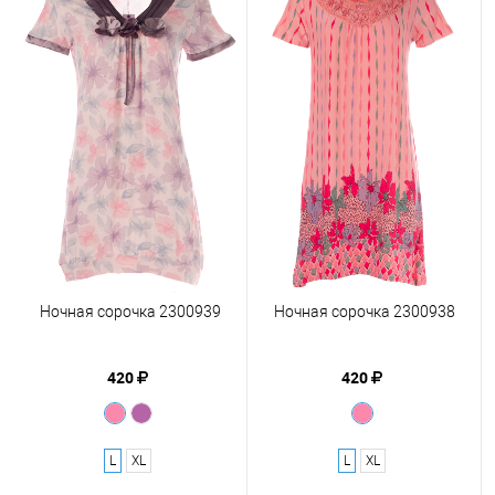
Ночная сорочка 2300939
Ночная сорочка 2300938
420
420
L
XL
L
XL