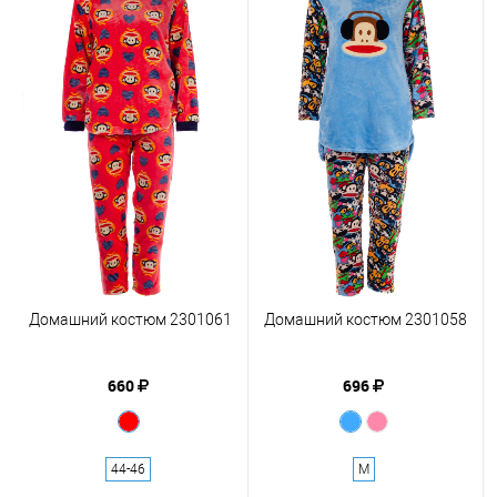
Домашний костюм 2301061
Домашний костюм 2301058
660
696
44-46
M