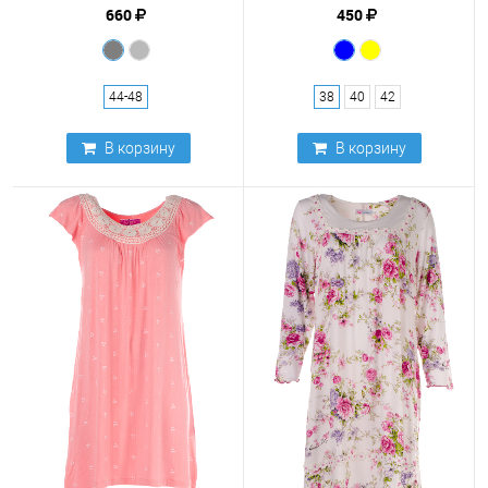
660
450
44-48
38
40
42
В корзину
В корзину