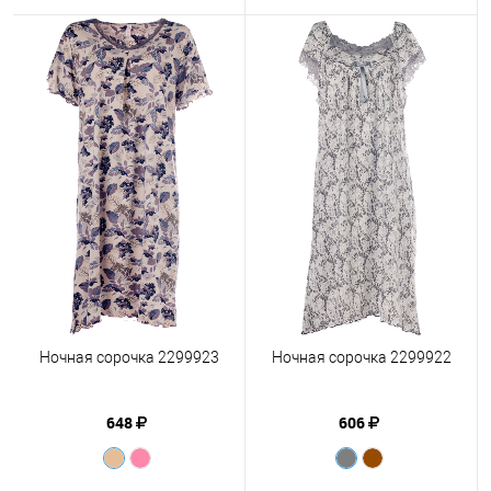
Ночная сорочка 2299923
Ночная сорочка 2299922
648
606