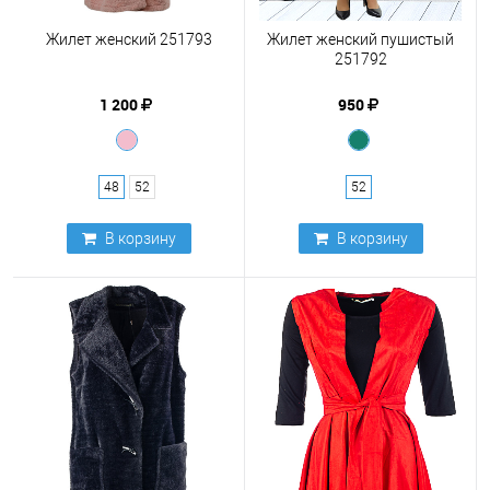
Жилет женский 251793
Жилет женский пушистый
251792
1 200
950
48
52
52
В корзину
В корзину