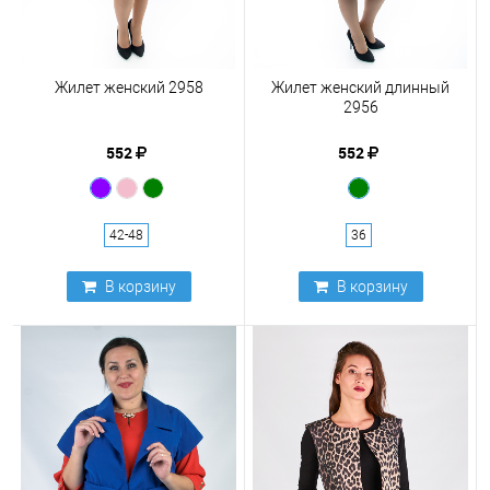
Жилет женский 2958
Жилет женский длинный
2956
552
552
42-48
36
В корзину
В корзину