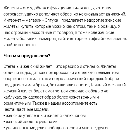
Жилеты – это удобная и функциональная вещь, которая
согревает, удачно дополняет образ, но не сковывает движений.
Интернет – магазин «Оптуха» предлагает недорогие женские
жилеты, купить которые можно как оптом, так и в розницу. У
нас огромный ассортимент товаров, в том числе женские
жилеты больших размеров, найти которые в офлайн-магазинах
крайне непросто.
Что мы предлагаем?
Стеганый женский жилет – это красиво и стильно. Жилеты
отлично подходят как под кроссовки и являются элементом
спортивного стиля, так и под классический городской образ –
под джинсы или брюки, ботинки или сапоги. Длинный стеганый
женский жилет будет смотреться красиво с обувью на
каблуках, он сделает образ более женственным и
романтичным. Также в нашем ассортименте есть
нестандартные модели:
• женский утепленный жилет с капюшоном
• женский жилет с рукавами
• удлиненные модели свободного кроя и многое другое.