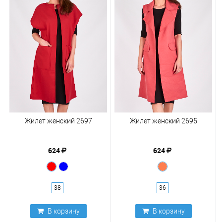
Жилет женский 2697
Жилет женский 2695
624
624
38
36
В корзину
В корзину