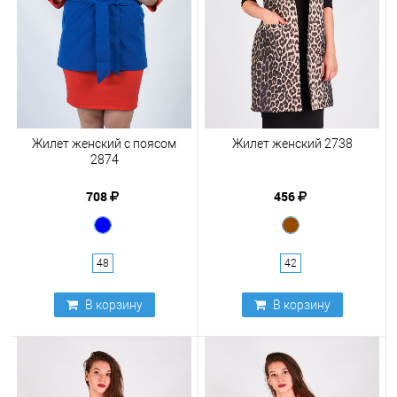
Жилет женский с поясом
Жилет женский 2738
2874
708
456
48
42
В корзину
В корзину