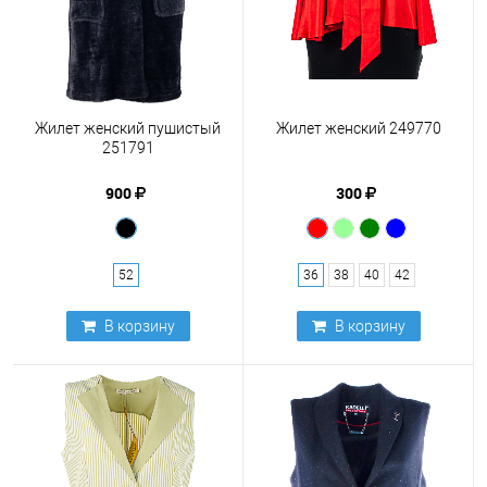
Жилет женский пушистый
Жилет женский 249770
251791
900
300
52
36
38
40
42
В корзину
В корзину