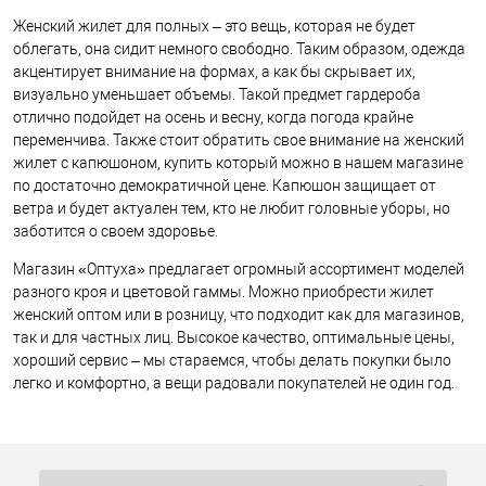
Женский жилет для полных – это вещь, которая не будет
облегать, она сидит немного свободно. Таким образом, одежда
акцентирует внимание на формах, а как бы скрывает их,
визуально уменьшает объемы. Такой предмет гардероба
отлично подойдет на осень и весну, когда погода крайне
переменчива. Также стоит обратить свое внимание на женский
жилет с капюшоном, купить который можно в нашем магазине
по достаточно демократичной цене. Капюшон защищает от
ветра и будет актуален тем, кто не любит головные уборы, но
заботится о своем здоровье.
Магазин «Оптуха» предлагает огромный ассортимент моделей
разного кроя и цветовой гаммы. Можно приобрести жилет
женский оптом или в розницу, что подходит как для магазинов,
так и для частных лиц. Высокое качество, оптимальные цены,
хороший сервис – мы стараемся, чтобы делать покупки было
легко и комфортно, а вещи радовали покупателей не один год.