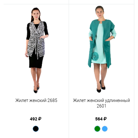
Жилет женский 2685
Жилет женский удлиненный
2601
492
564