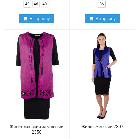
42
46
48
36
В корзину
В корзину
Жилет женский замшевый
Жилет женский 2307
2350