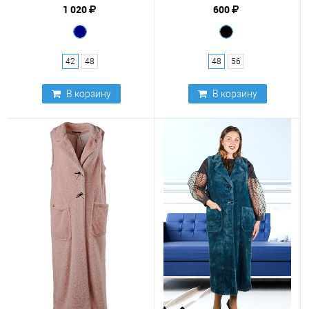
1 020
600
42
48
48
56
В корзину
В корзину