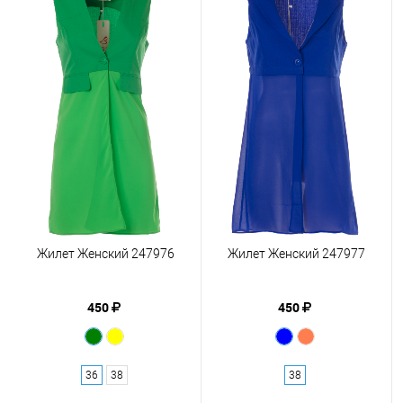
Жилет Женский 247976
Жилет Женский 247977
450
450
36
38
38