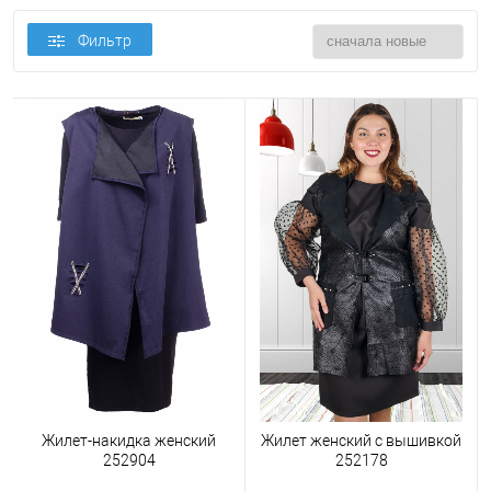
Фильтр
Жилет-накидка женский
Жилет женский с вышивкой
252904
252178