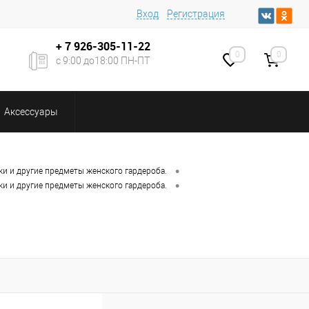
Вход
Регистрация
+ 7
926-305-11-22
0
0
с 9:00 до18:00 ПН-ПТ
Аксессуары
•
ки и другие предметы женского гардероба.
•
ки и другие предметы женского гардероба.