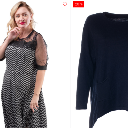
-20 %