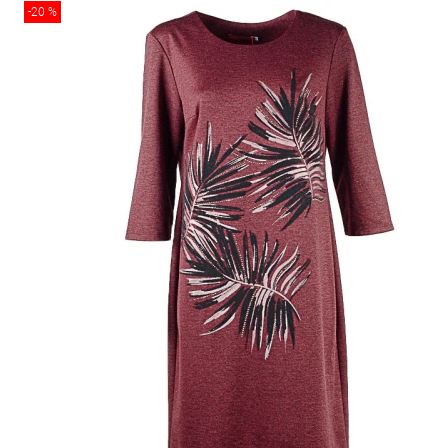
-20 %