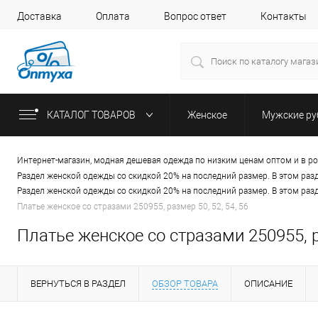
Доставка
Оплата
Вопрос ответ
Контакты
КАТАЛОГ ТОВАРОВ
Женское
Мужские р
Интернет-магазин, модная дешевая одежда по низким ценам оптом и в р
Раздел женской одежды со скидкой 20% на последний размер. В этом раз
Раздел женской одежды со скидкой 20% на последний размер. В этом раз
Платье женское со стразами 250955, размер 50, 52, 54, 56
Платье женское со стразами 250955, ра
ВЕРНУТЬСЯ В РАЗДЕЛ
ОБЗОР ТОВАРА
ОПИСАНИЕ