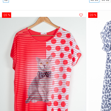
-20 %
-20 %