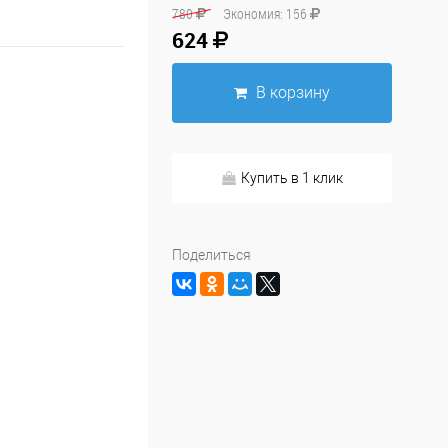
780
Экономия:
156
624
В корзину
Купить в 1 клик
Поделиться