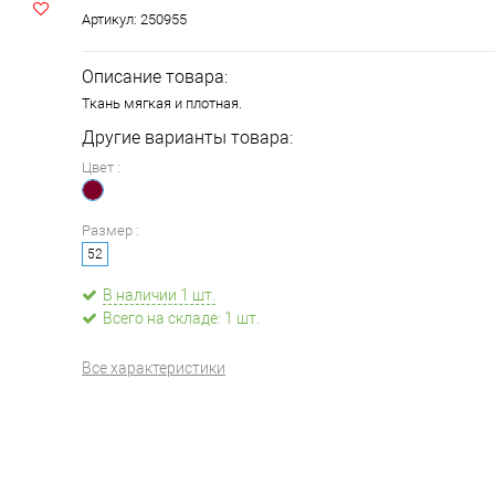
Артикул:
250955
Описание товара:
Ткань мягкая и плотная.
Другие варианты товара:
Цвет :
Размер :
52
В наличии 1 шт.
Всего на складе: 1 шт.
Все характеристики