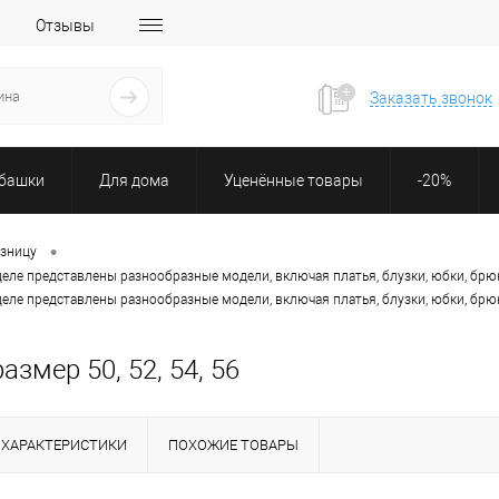
Отзывы
Заказать звонок
убашки
Для дома
Уценённые товары
-20%
•
озницу
деле представлены разнообразные модели, включая платья, блузки, юбки, брю
деле представлены разнообразные модели, включая платья, блузки, юбки, брю
змер 50, 52, 54, 56
ХАРАКТЕРИСТИКИ
ПОХОЖИЕ ТОВАРЫ