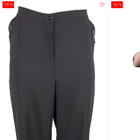
-20 %
-20 %