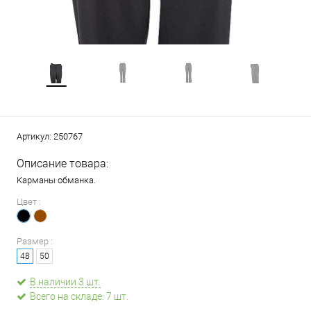
Артикул:
250767
Описание товара:
Карманы обманка.
Цвет :
Размер :
48
50
В наличии 3 шт.
Всего на складе: 7 шт.