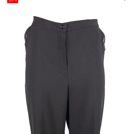
-20 %