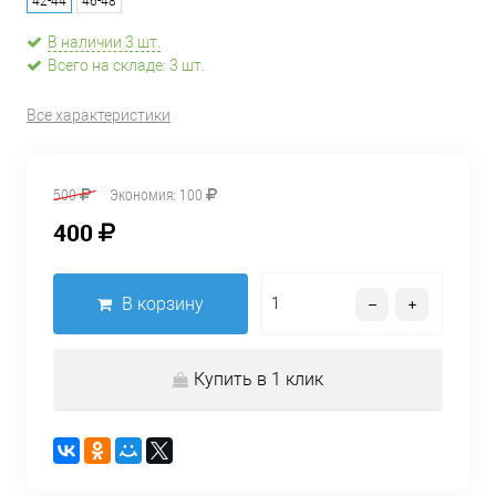
42-44
46-48
В наличии 3 шт.
Всего на складе: 3 шт.
Все характеристики
500
Экономия:
100
400
В корзину
Купить в 1 клик