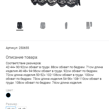
Артикул:
250655
Описание товара:
Соответствие размеров:
42-44= 90-92см обхват в груди. 88см обхват по бедрам. 71см длина
изделия.46-48= 94-96см обхват в груди. 92см обхват по бедрам.
72см длина изделия.50-52= 102-106см обхват в груди. 100см
обхват по бедрам. 73см длина изделия.54-56= 108-110см обхват в
груди. 108см обхват по бедрам. 74см длина изделия.
Цвет :
Размер :