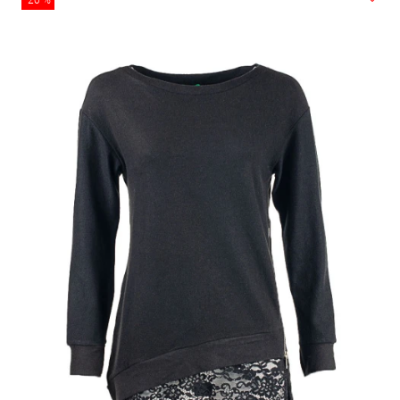
-20 %