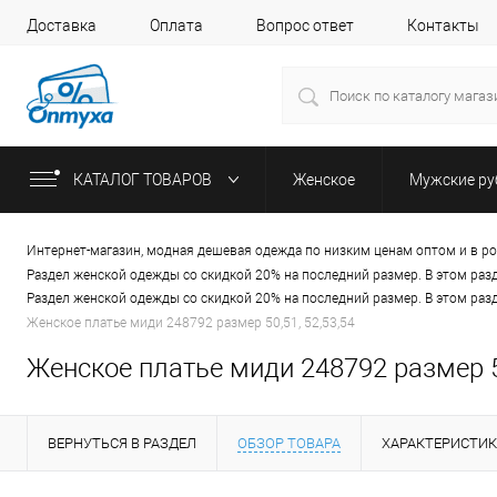
Доставка
Оплата
Вопрос ответ
Контакты
КАТАЛОГ ТОВАРОВ
Женское
Мужские р
Интернет-магазин, модная дешевая одежда по низким ценам оптом и в р
Раздел женской одежды со скидкой 20% на последний размер. В этом раз
Раздел женской одежды со скидкой 20% на последний размер. В этом раз
Женское платье миди 248792 размер 50,51, 52,53,54
Женское платье миди 248792 размер 50
ВЕРНУТЬСЯ В РАЗДЕЛ
ОБЗОР ТОВАРА
ХАРАКТЕРИСТИ