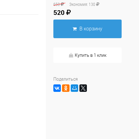
650
Экономия:
130
520
В корзину
Купить в 1 клик
Поделиться