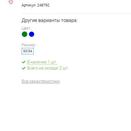
Артикул:
248792
Другие варианты товара:
Цвет :
Размер :
50-54
В наличии 1 шт.
Всего на складе: 2 шт.
Все характеристики