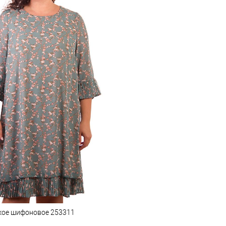
кое шифоновое 253311