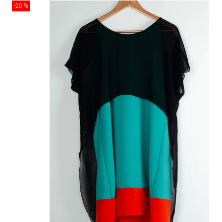
-20 %