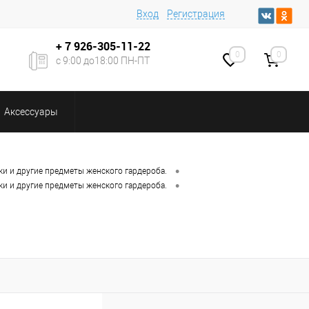
Вход
Регистрация
+ 7
926-305-11-22
0
0
с 9:00 до18:00 ПН-ПТ
Аксессуары
•
ки и другие предметы женского гардероба.
•
ки и другие предметы женского гардероба.