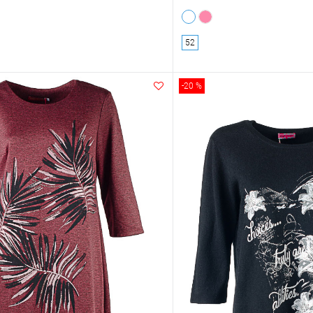
52
-20 %