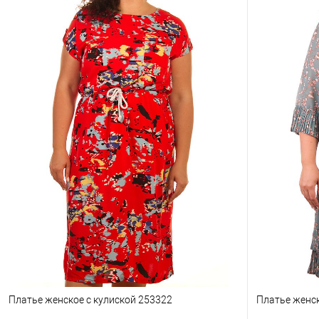
Платье женское с кулиской 253322
Платье женс