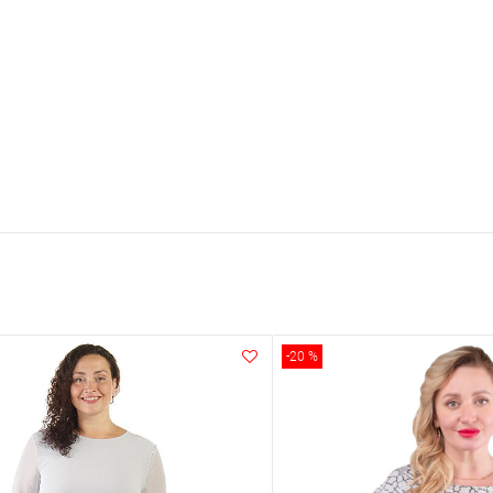
-20 %