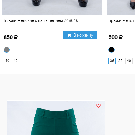
Брюки женские с напылением 248646
Брюки женск
В корзину
850
500
40
42
36
38
40