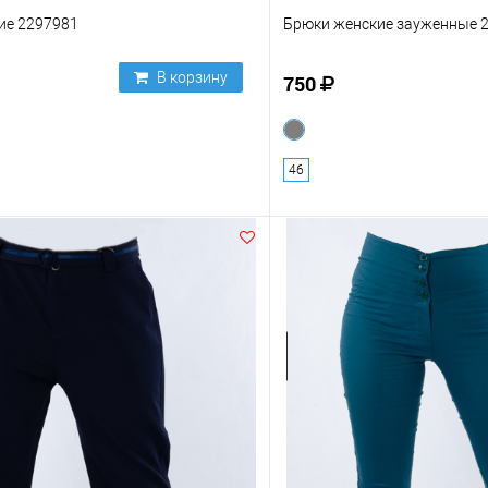
ие 2297981
Брюки женские зауженные 
В корзину
750
46