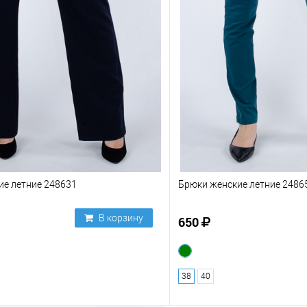
ие летние 248631
Брюки женские летние 2486
В корзину
650
38
40