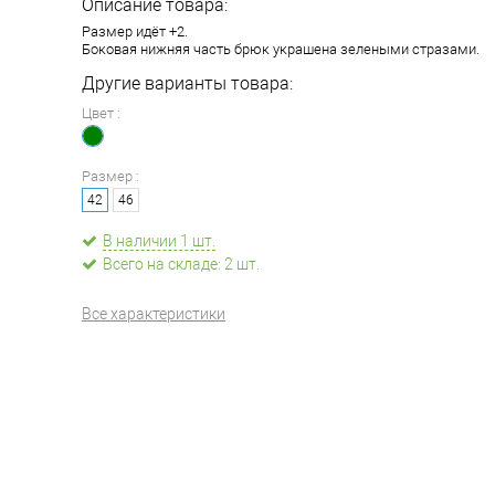
Описание товара:
Размер идёт +2.
Боковая нижняя часть брюк украшена зелеными стразами.
Другие варианты товара:
Цвет :
Размер :
42
46
В наличии 1 шт.
Всего на складе: 2 шт.
Все характеристики