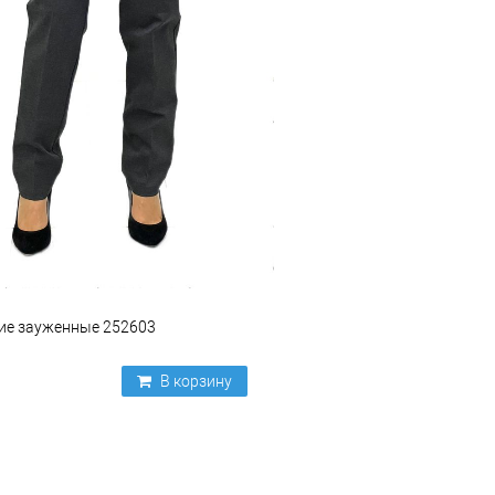
ие зауженные 252603
В корзину