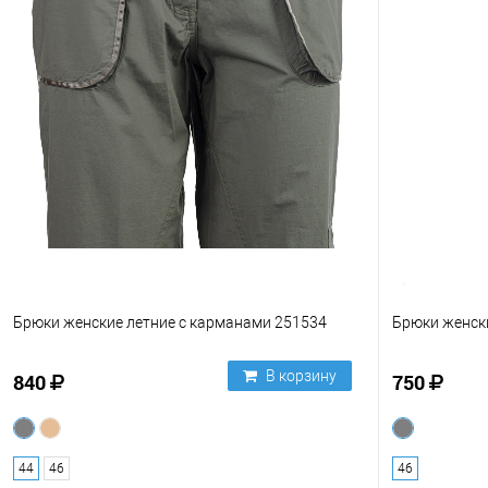
Брюки женские летние с карманами 251534
Брюки женск
В корзину
840
750
44
46
46