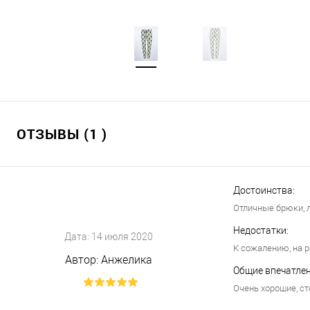
ОТЗЫВЫ (1 )
Достоинства:
Отличные брюки, л
Недостатки:
Дата:
14 июля 2020
К сожалению, на р
Автор:
Анжелика
Общие впечатлен
Очень хорошие, ст