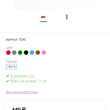
Артикул:
5240
Цвет :
Размер :
19х10
В наличии 2 шт.
Всего на складе: 11 шт.
Все характеристики
440