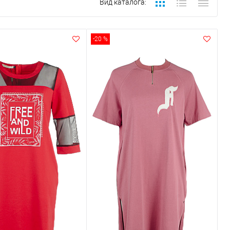
Вид каталога:
-20 %