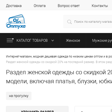
Доставка
Оплата
Вопрос ответ
Контакты
КАТАЛОГ ТОВАРОВ
Женское
Мужские р
Интернет-магазин, модная дешевая одежда по низким ценам оптом и в р
Раздел женской одежды со скидкой 20% на последний размер. В этом раз
Раздел женской одежды со скидкой 2
модели, включая платья, блузки, юбк
на прогулку
УТОЧНИТЬ РАЗДЕЛ