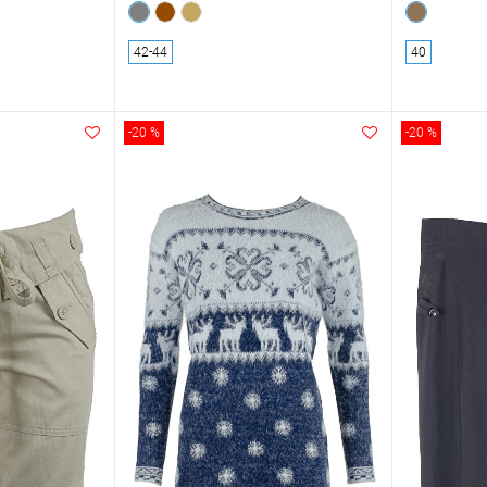
42-44
40
-20 %
-20 %