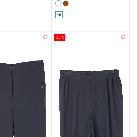
46
-20 %