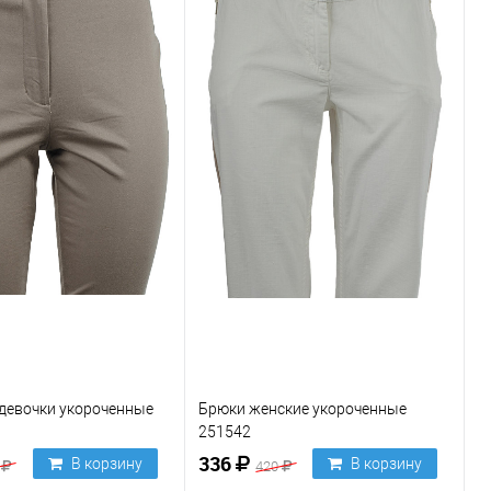
девочки укороченные
Брюки женские укороченные
251542
336
В корзину
В корзину
0
420