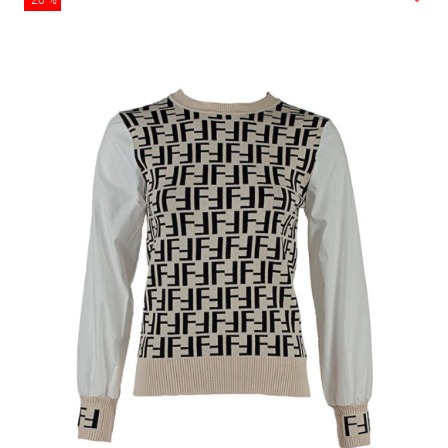
-20 %