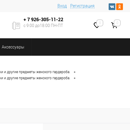
Вход
Регистрация
+ 7
926-305-11-22
0
0
с 9:00 до18:00 ПН-ПТ
Аксессуары
•
ки и другие предметы женского гардероба.
•
ки и другие предметы женского гардероба.