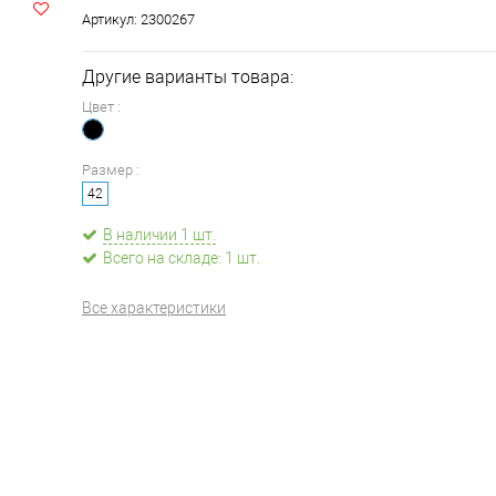
Артикул:
2300267
Другие варианты товара:
Цвет :
Размер :
42
В наличии 1 шт.
Всего на складе: 1 шт.
Все характеристики