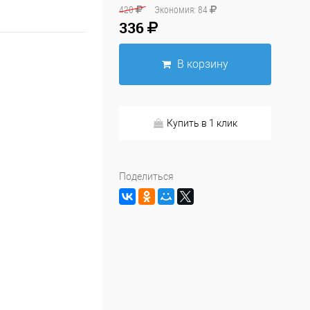
420
Экономия:
84
336
В корзину
Купить в 1 клик
Поделиться