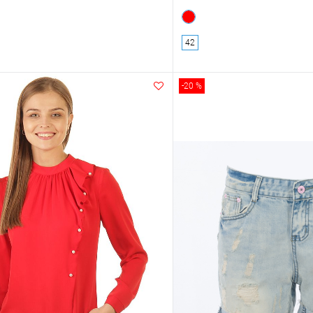
42
-20 %