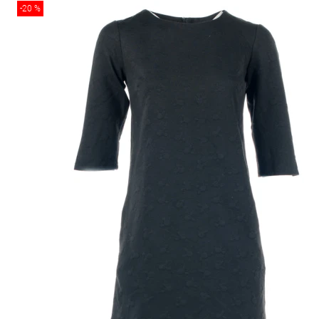
-20 %