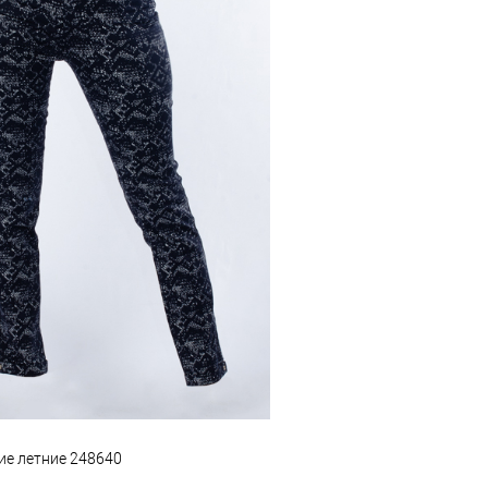
ие летние 248640