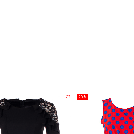
-20 %