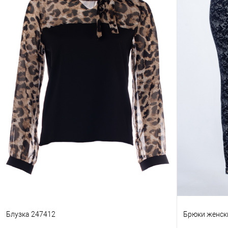
Блузка 247412
Брюки женск