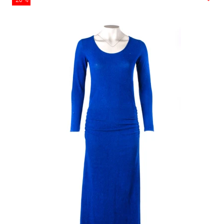
-20 %