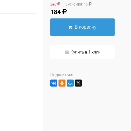
230
Экономия:
46
184
В корзину
Купить в 1 клик
Поделиться