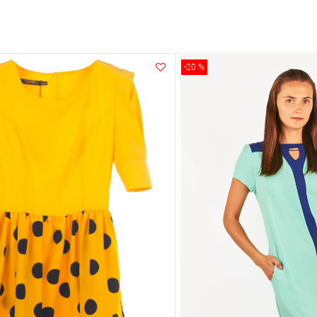
-20 %