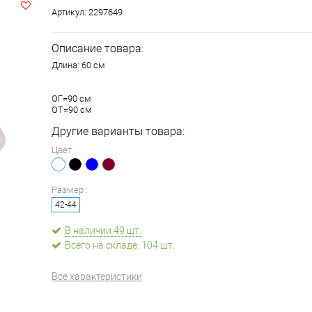
Артикул:
2297649
Описание товара:
Длина: 60 см
ОГ=90 см
​ОТ=90 см
Другие варианты товара:
Цвет :
Размер :
42-44
В наличии 49 шт.
Всего на складе: 104 шт.
Все характеристики