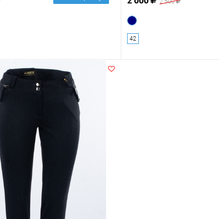
2 500
42