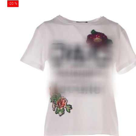
-20 %