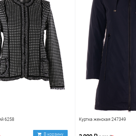
ий 6258
Куртка женская 247349
В корзину
2 000