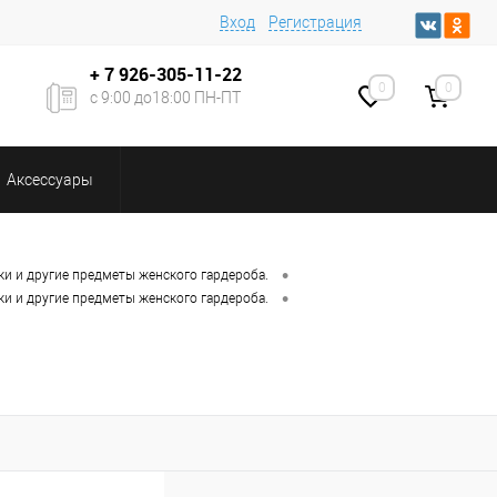
Вход
Регистрация
+ 7
926-305-11-22
0
0
с 9:00 до18:00 ПН-ПТ
Аксессуары
•
ки и другие предметы женского гардероба.
•
ки и другие предметы женского гардероба.