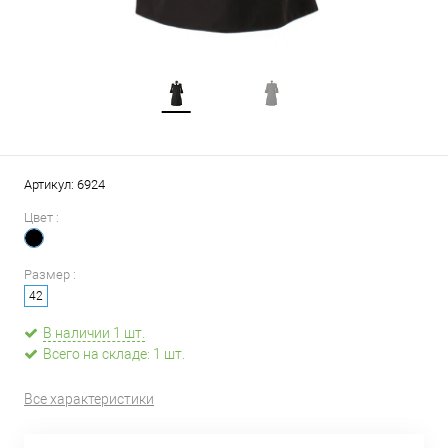
Артикул:
6924
Цвет :
Размер :
42
В наличии 1 шт.
Всего на складе: 1 шт.
Все характеристики