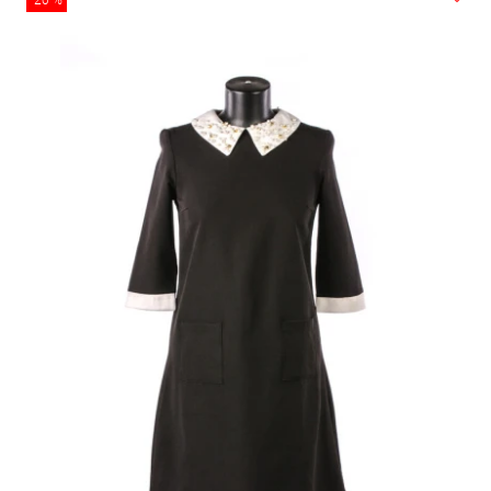
-20 %