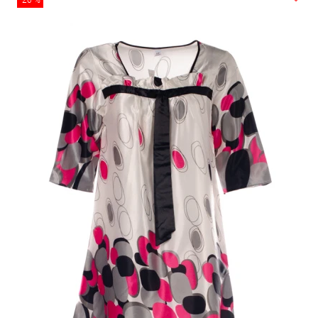
-20 %