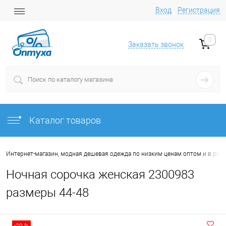
Вход
Регистрация
0
Заказать звонок
Каталог товаров
Интернет-магазин, модная дешевая одежда по низким ценам оптом и в роз
Ночная сорочка женская 2300983
размеры 44-48