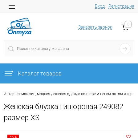
Вход
Регистрация
0
Заказать звонок
Каталог товаров
Интернет-магазин, модная дешевая одежда по низким ценам оптом и в роз
Женская блузка гипюровая 249082
размер XS