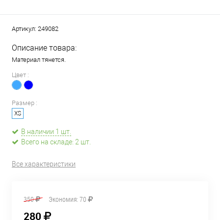
Артикул:
249082
Описание товара:
Материал тянется.
Цвет :
Размер :
XS
В наличии 1 шт.
Всего на складе: 2 шт.
Все характеристики
350
Экономия:
70
280