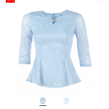
-20 %