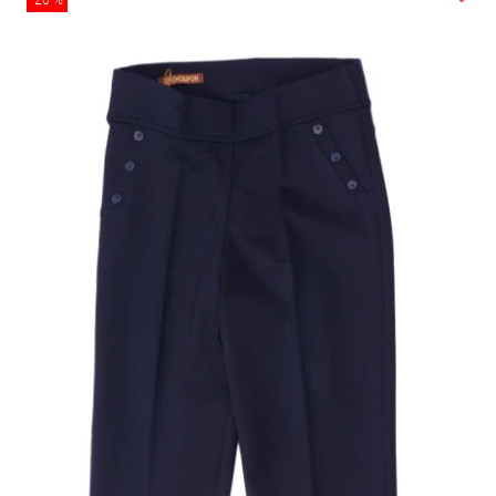
-20 %