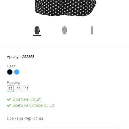
Артикул:
252368
Цвет :
Размер :
42
44
46
В наличии 9 шт.
Всего на складе: 35 шт.
Все характеристики