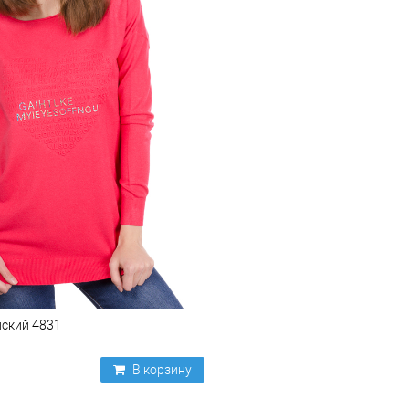
ский 4831
В корзину