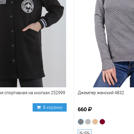
я спортивная на кнопках 252999
Джемпер женский 4832
В корзину
660
XL-XXL