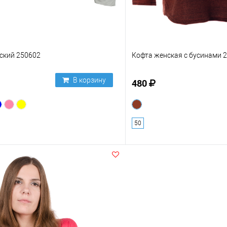
ский 250602
Кофта женская с бусинами 
В корзину
480
50