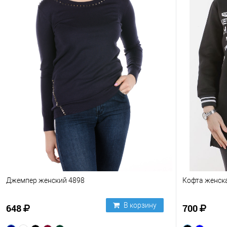
Джемпер женский 4898
Кофта женск
В корзину
648
700