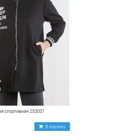
ая спортивная 253001
В корзину