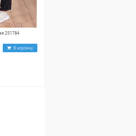
ая 251784
В корзину