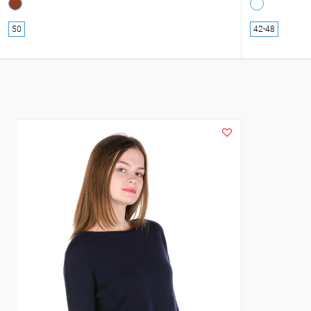
50
42-48