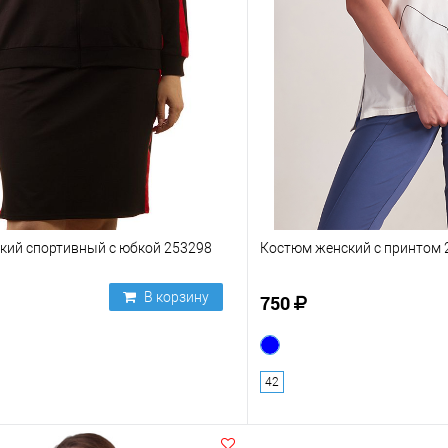
кий спортивный с юбкой 253298
Костюм женский с принтом 
В корзину
750
42