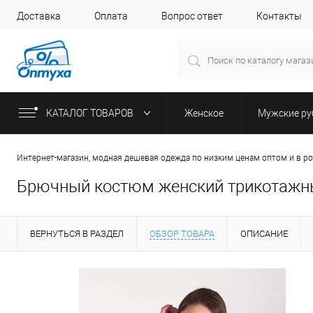
Доставка
Оплата
Вопрос ответ
Контакты
КАТАЛОГ ТОВАРОВ
Женское
Мужские р
Интернет-магазин, модная дешевая одежда по низким ценам оптом и в р
Брючный костюм женский трикотажный
ВЕРНУТЬСЯ В РАЗДЕЛ
ОБЗОР ТОВАРА
ОПИСАНИЕ