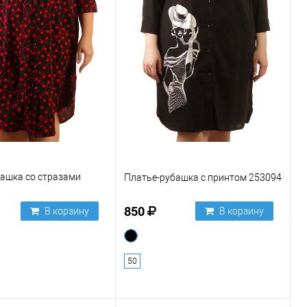
ашка со стразами
Платье-рубашка с принтом 253094
850
В корзину
В корзину
50