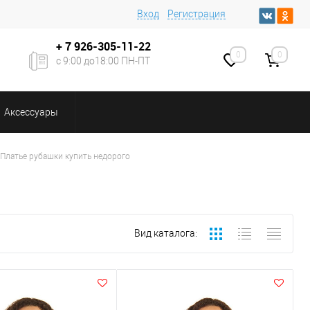
Вход
Регистрация
+ 7
926-305-11-22
0
0
с 9:00 до18:00 ПН-ПТ
Аксессуары
Платье рубашки купить недорого
Вид каталога: