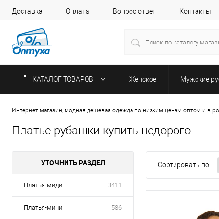
Доставка
Оплата
Вопрос ответ
Контакты
КАТАЛОГ ТОВАРОВ
Женское
Мужские р
Интернет-магазин, модная дешевая одежда по низким ценам оптом и в р
Платье рубашки купить недорого
УТОЧНИТЬ РАЗДЕЛ
Сортировать по:
Платья-миди
3411
Платья-мини
586