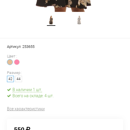
Артикул:
253655
Цвет :
Размер :
42
44
В наличии 1 шт.
Всего на складе: 4 шт.
Все характеристики
550