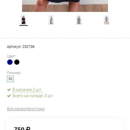
Артикул:
252736
Цвет :
Размер :
50
В наличии 2 шт.
Всего на складе: 3 шт.
Все характеристики
750