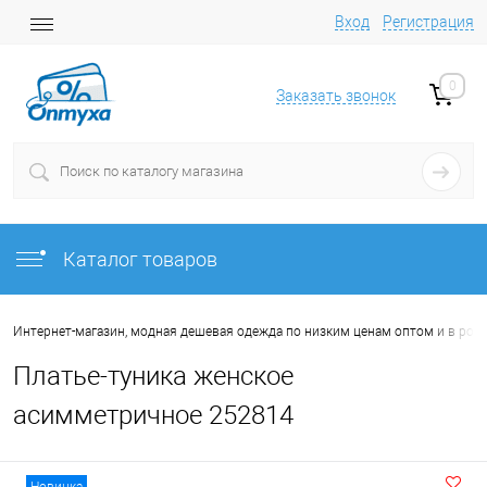
Вход
Регистрация
0
Заказать звонок
Каталог товаров
Интернет-магазин, модная дешевая одежда по низким ценам оптом и в роз
Платье-туника женское
асимметричное 252814