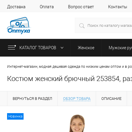
Доставка
Оплата
Вопрос ответ
Контакты
КАТАЛОГ ТОВАРОВ
Женское
Мужские р
Интернет-магазин, модная дешевая одежда по низким ценам оптом и в р
Костюм женский брючный 253854, раз
ВЕРНУТЬСЯ В РАЗДЕЛ
ОБЗОР ТОВАРА
ОПИСАНИЕ
Новинка