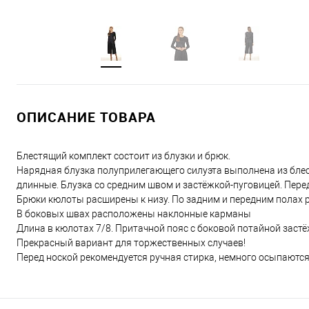
ОПИСАНИЕ ТОВАРА
Блестящий комплект состоит из блузки и брюк.
Нарядная блузка полуприлегающего силуэта выполнена из блес
длинные. Блузка со средним швом и застёжкой-пуговицей. Пере
Брюки кюлоты расширены к низу. По задним и передним полах
В боковых швах расположены наклонные карманы
Длина в кюлотах 7/8. Притачной пояс с боковой потайной заст
Прекрасный вариант для торжественных случаев!
Перед ноской рекомендуется ручная стирка, немного осыпаются