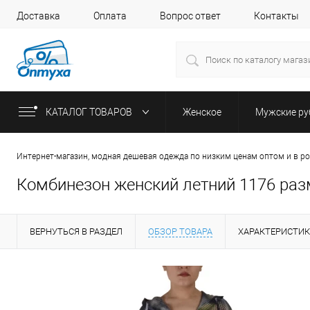
Доставка
Оплата
Вопрос ответ
Контакты
КАТАЛОГ ТОВАРОВ
Женское
Мужские р
Интернет-магазин, модная дешевая одежда по низким ценам оптом и в р
Комбинезон женский летний 1176 разм
ВЕРНУТЬСЯ В РАЗДЕЛ
ОБЗОР ТОВАРА
ХАРАКТЕРИСТИ