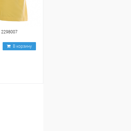
 2298007
В корзину