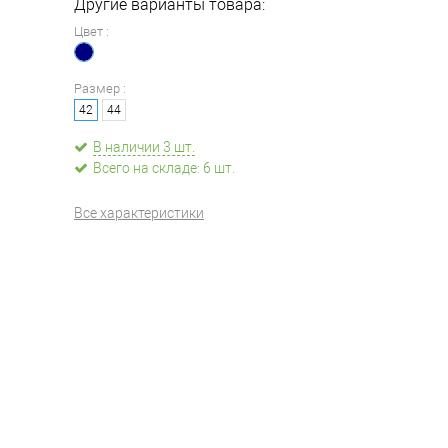
Другие варианты товара:
Цвет :
Размер :
42
44
В наличии 3 шт.
Всего на складе: 6 шт.
Все характеристики