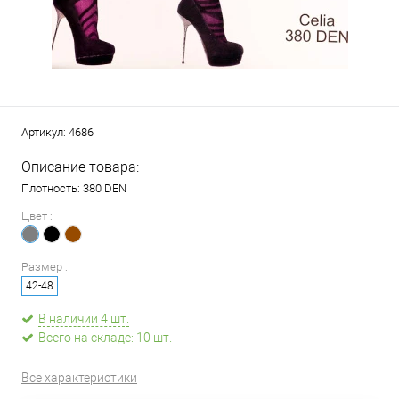
Артикул:
4686
Описание товара:
Плотность: 380 DEN
Цвет :
Размер :
42-48
В наличии 4 шт.
Всего на складе: 10 шт.
Все характеристики