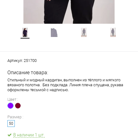
Артикул:
251700
Описание товара:
Стильный и модный кардиган, выполнен из тёплого и мягкого
вязаного полотна. Без подклада. Линия плеча спущена, рукава
оформлены тесьмой с надписью.
Цвет :
Размер :
50
В наличии 1 шт.