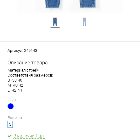
Артикул:
249143
Описание товара:
Материал стрейч.
Соответствия размеров:
S=38-40
M=40-42
L=42-44
Цвет :
Размер :
S
В наличии 1 шт.