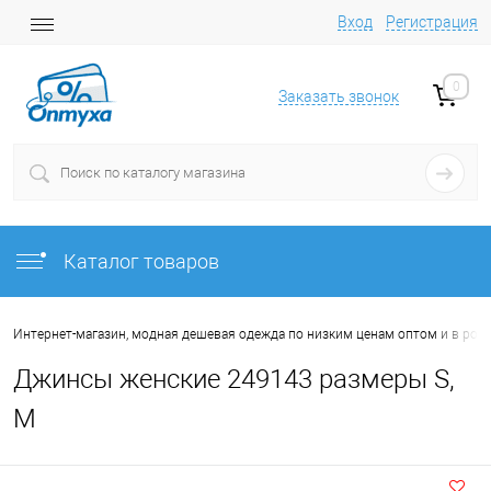
Вход
Регистрация
0
Заказать звонок
Каталог товаров
Интернет-магазин, модная дешевая одежда по низким ценам оптом и в роз
Джинсы женские 249143 размеры S,
M