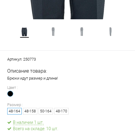
Артикул:
250773
Описание товара:
Брюки идут размер и длина!
Цвет :
Размер :
48-164
48-158
50-164
48-170
В наличии 1 шт.
Всего на складе: 10 шт.