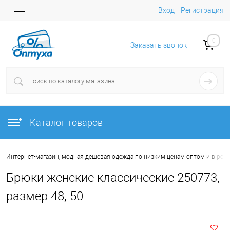
Вход
Регистрация
0
Заказать звонок
Каталог товаров
Интернет-магазин, модная дешевая одежда по низким ценам оптом и в роз
Брюки женские классические 250773,
размер 48, 50