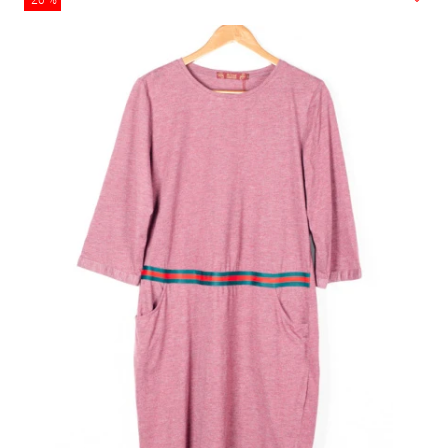
-20 %