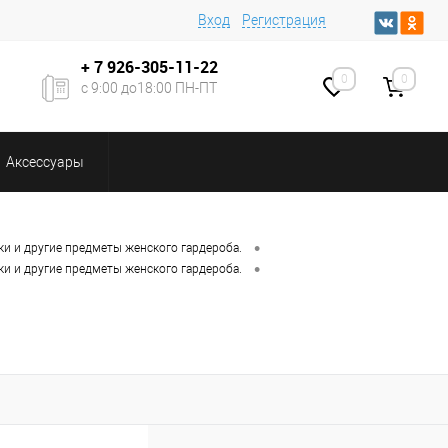
Вход
Регистрация
+ 7
926-305-11-22
0
0
с 9:00 до18:00 ПН-ПТ
Аксессуары
•
ки и другие предметы женского гардероба.
•
ки и другие предметы женского гардероба.