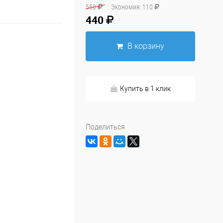
550
Экономия:
110
440
В корзину
Купить в 1 клик
Поделиться