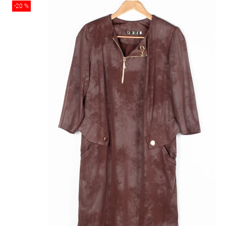
-20 %