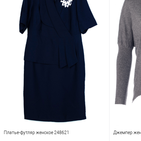
Платье-футляр женское 248621
Джемпер жен