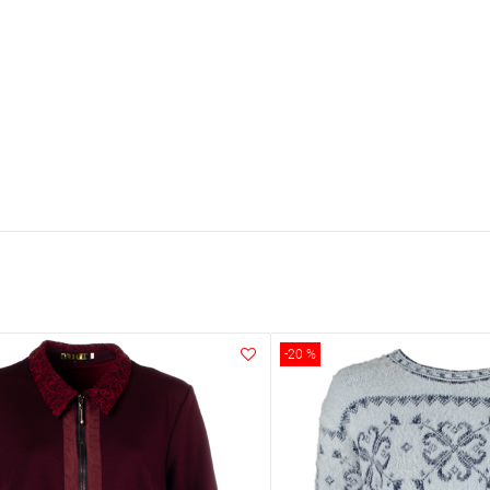
-20 %