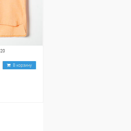
920
В корзину