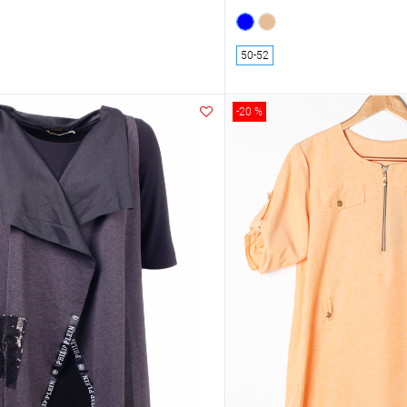
50-52
-20 %