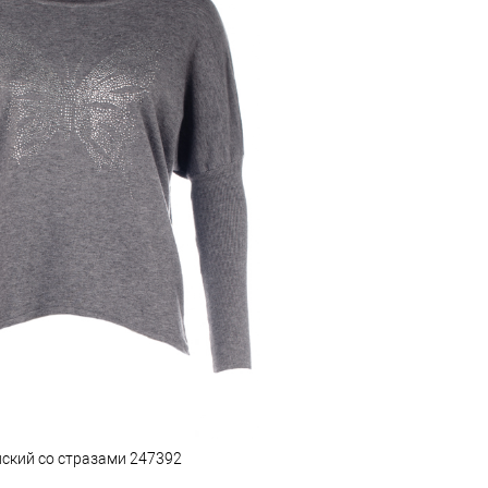
ский со стразами 247392