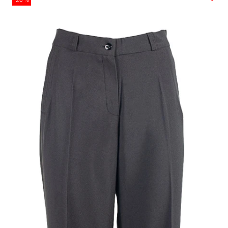
-20 %